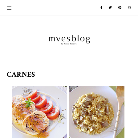
CARNES