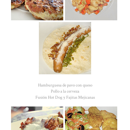
Hamburguesa de pavo con queso
Pollo a la cerveza
Fusión Hot Dog y Fajitas Mejicanas