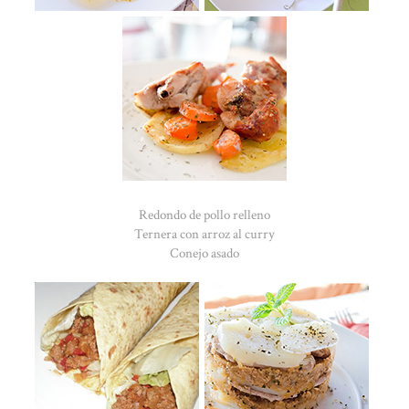
Redondo de pollo relleno
Ternera con arroz al curry
Conejo asado