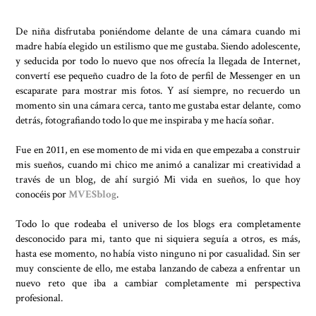
De niña disfrutaba poniéndome delante de una cámara cuando mi
madre había elegido un estilismo que me gustaba. Siendo adolescente,
y seducida por todo lo nuevo que nos ofrecía la llegada de Internet,
convertí ese pequeño cuadro de la foto de perfil de Messenger en un
escaparate para mostrar mis fotos. Y así siempre, no recuerdo un
momento sin una cámara cerca, tanto me gustaba estar delante, como
detrás, fotografiando todo lo que me inspiraba y me hacía soñar.
Fue en 2011, en ese momento de mi vida en que empezaba a construir
mis sueños, cuando mi chico me animó a canalizar mi creatividad a
través de un blog, de ahí surgió Mi vida en sueños, lo que hoy
conocéis por
MVESblog
.
Todo lo que rodeaba el universo de los blogs era completamente
desconocido para mi, tanto que ni siquiera seguía a otros, es más,
hasta ese momento, no había visto ninguno ni por casualidad. Sin ser
muy consciente de ello, me estaba lanzando de cabeza a enfrentar un
nuevo reto que iba a cambiar completamente mi perspectiva
profesional.