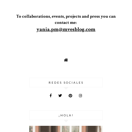
To collaborations, events, projects and press you can
contact
me:
yania.pm@mvesblog.com
REDES SOCIALES
¡HOLA!