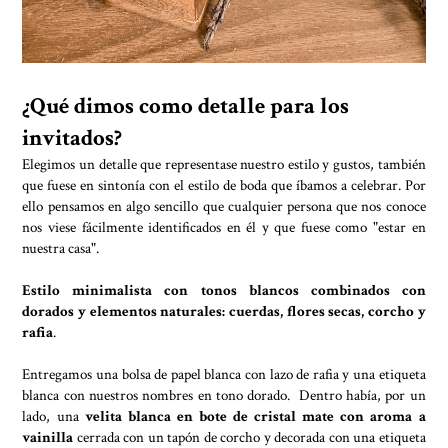
¿Qué dimos como detalle para los
invitados?
Elegimos un detalle que representase nuestro estilo y gustos, también
que fuese en sintonía con el estilo de boda que íbamos a celebrar. Por
ello pensamos en algo sencillo que cualquier persona que nos conoce
nos viese fácilmente identificados en él y que fuese como "estar en
nuestra casa".
Estilo minimalista con tonos blancos combinados con
dorados y elementos naturales: cuerdas, flores secas, corcho y
rafia
.
Entregamos una bolsa de papel blanca con lazo de rafia y una etiqueta
blanca con nuestros nombres en tono dorado. Dentro había, por un
lado, una
velita blanca en bote de cristal mate con aroma a
vainilla
cerrada con un tapón de corcho y decorada con una etiqueta