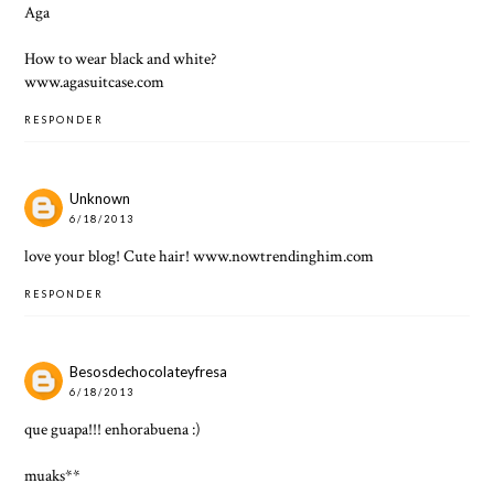
Aga
How to wear black and white?
www.agasuitcase.com
RESPONDER
Unknown
6/18/2013
love your blog! Cute hair! www.nowtrendinghim.com
RESPONDER
Besosdechocolateyfresa
6/18/2013
que guapa!!! enhorabuena :)
muaks**