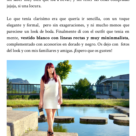
jajaja, si una locura.
Lo que tenía clarisímo era que quería ir sencilla, con un toque
elegante y formal, pero sin exageraciones, y ni mucho menos que
pareciese un look de boda. Finalmente dí con el outfit que tenia en
mente,
vestido blanco con lineas rectas y muy mininmalista
,
complementado con accesorios en dorado y negro. Os dejo con fotos
del look y con mis familiares y amigas. ¡Espero que os gusten!