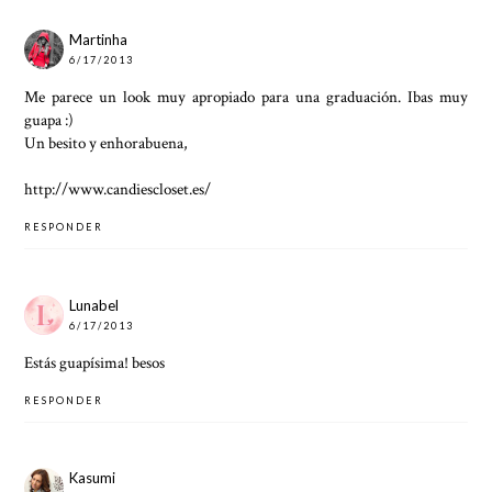
Martinha
6/17/2013
Me parece un look muy apropiado para una graduación. Ibas muy
guapa :)
Un besito y enhorabuena,
http://www.candiescloset.es/
RESPONDER
Lunabel
6/17/2013
Estás guapísima! besos
RESPONDER
Kasumi