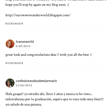
hope you'll stop by again on my blog soon. :)
http://oursweetwonderworld.blogspot.com/
RESPONDER
Ivanasworld
6/20/2013
great look and congratulations dear I wish you all the best :)
RESPONDER
confesionesdesdemiarmario
11/06/2013
Hola guapa!! yo estudio ahí, llevo 3 años y nunca te he visto...
enhorabuena por tu graduación, espero que te vaya todo muy bien!!!
un saludo de una paisana,