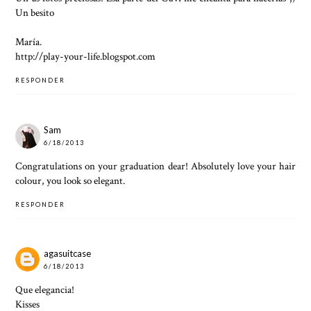
Un besito
María.
http://play-your-life.blogspot.com
RESPONDER
Sam
6/18/2013
Congratulations on your graduation dear! Absolutely love your hair
colour, you look so elegant.
RESPONDER
agasuitcase
6/18/2013
Que elegancia!
Kisses