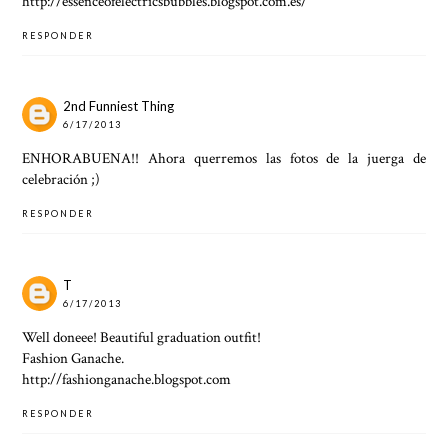
http://essenceofelectricsbubbles.blogspot.com.es/
RESPONDER
2nd Funniest Thing
6/17/2013
ENHORABUENA!! Ahora querremos las fotos de la juerga de
celebración ;)
RESPONDER
T
6/17/2013
Well doneee! Beautiful graduation outfit!
Fashion Ganache.
http://fashionganache.blogspot.com
RESPONDER