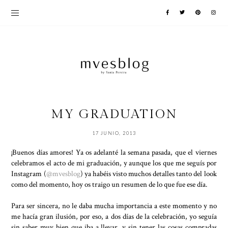
MY GRADUATION
17 JUNIO, 2013
¡Buenos días amores! Ya os adelanté la semana pasada, que el viernes
celebramos el acto de mi graduación, y aunque los que me seguís por
Instagram (
@mvesblog
) ya habéis visto muchos detalles tanto del look
como del momento, hoy os traigo un resumen de lo que fue ese día.
Para ser sincera, no le daba mucha importancia a este momento y no
me hacía gran ilusión, por eso, a dos días de la celebración, yo seguía
sin saber muy bien que iba a llevar, y sin tener las cosas compradas