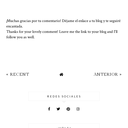
¡Muchas gracias por tu comentario! Déjame el enlace a tu blog y te seguiré
encantada.
Thanks for your lovely comment! Leave me the link to your blog and I'll
follow you as well.
« RECENT
ANTERIOR »
REDES SOCIALES
¡HOLA!