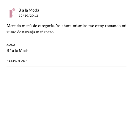
B a la Moda
10/10/2012
Menudo menú de categoría. Yo ahora mismito me estoy tomando mi
zumo de naranja mañanero.
xoxo
B* a la Moda
RESPONDER