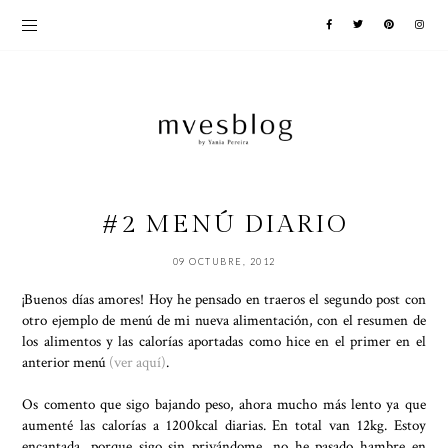
#2 MENÚ DIARIO
09 OCTUBRE, 2012
¡Buenos días amores! Hoy he pensado en traeros el segundo post con
otro ejemplo de menú de mi nueva alimentación, con el resumen de
los alimentos y las calorías aportadas como hice en el primer en el
anterior menú
(ver aquí)
.
Os comento que sigo bajando peso, ahora mucho más lento ya que
aumenté las calorías a 1200kcal diarias. En total van 12kg. Estoy
encantada, porque sigo sin privándome, no he pasado hambre en