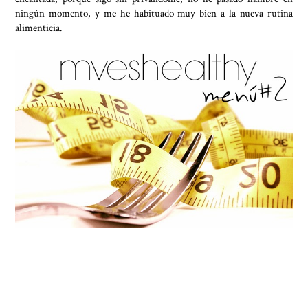
ningún momento, y me he habituado muy bien a la nueva rutina
alimenticia.