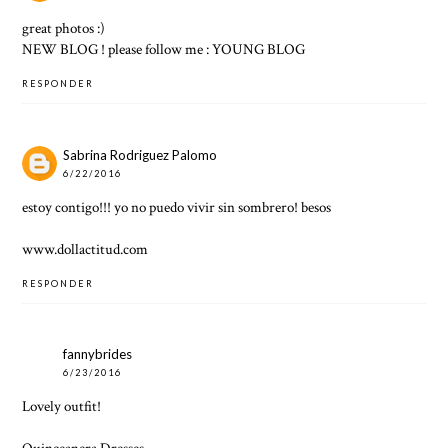
great photos :)
NEW BLOG ! please follow me :
YOUNG BLOG
RESPONDER
Sabrina Rodriguez Palomo
6/22/2016
estoy contigo!!! yo no puedo vivir sin sombrero! besos
www.dollactitud.com
RESPONDER
fannybrides
6/23/2016
Lovely outfit!