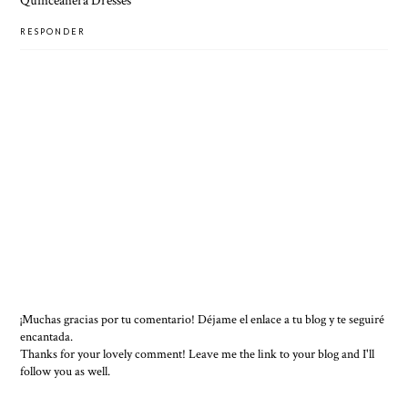
Quinceanera Dresses
RESPONDER
¡Muchas gracias por tu comentario! Déjame el enlace a tu blog y te seguiré
encantada.
Thanks for your lovely comment! Leave me the link to your blog and I'll
follow you as well.