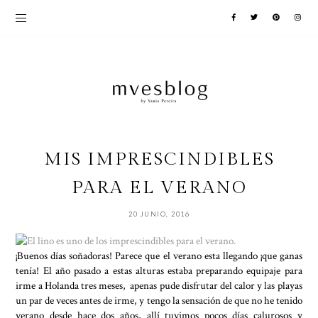
MIS IMPRESCINDIBLES
PARA EL VERANO
20 JUNIO, 2016
¡Buenos días soñadoras! Parece que el verano esta llegando ¡que ganas
tenía! El año pasado a estas alturas estaba preparando equipaje para
irme a Holanda tres meses, apenas pude disfrutar del calor y las playas
un par de veces antes de irme, y tengo la sensación de que no he tenido
verano desde hace dos años, allí tuvimos pocos días calurosos y