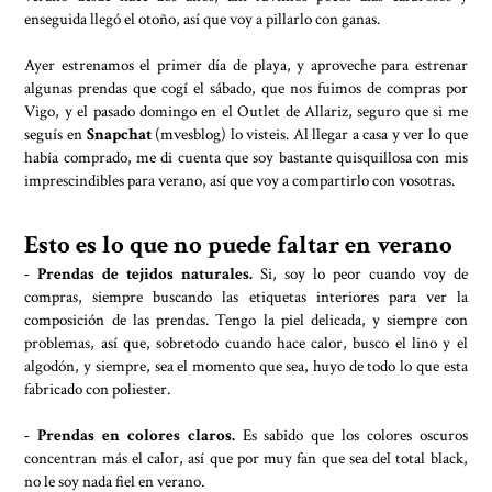
enseguida llegó el otoño, así que voy a pillarlo con ganas.
Ayer estrenamos el primer día de playa, y aproveche para estrenar
algunas prendas que cogí el sábado, que nos fuimos de compras por
Vigo, y el pasado domingo en el Outlet de Allariz, seguro que si me
seguís en
Snapchat
(mvesblog) lo visteis. Al llegar a casa y ver lo que
había comprado, me di cuenta que soy bastante quisquillosa con mis
imprescindibles para verano, así que voy a compartirlo con vosotras.
Esto es lo que no puede faltar en verano
- Prendas de tejidos naturales.
Si, soy lo peor cuando voy de
compras, siempre buscando las etiquetas interiores para ver la
composición de las prendas. Tengo la piel delicada, y siempre con
problemas, así que, sobretodo cuando hace calor, busco el lino y el
algodón, y siempre, sea el momento que sea, huyo de todo lo que esta
fabricado con poliester.
- Prendas en colores claros.
Es sabido que los colores oscuros
concentran más el calor, así que por muy fan que sea del total black,
no le soy nada fiel en verano.