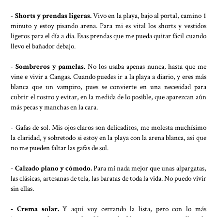
- Shorts y prendas ligeras.
Vivo en la playa, bajo al portal, camino 1
minuto y estoy pisando arena. Para mi es vital los shorts y vestidos
ligeros para el día a día. Esas prendas que me pueda quitar fácil cuando
llevo el bañador debajo.
- Sombreros y pamelas.
No los usaba apenas nunca, hasta que me
vine e vivir a Cangas. Cuando puedes ir a la playa a diario, y eres más
blanca que un vampiro, pues se convierte en una necesidad para
cubrir el rostro y evitar, en la medida de lo posible, que aparezcan aún
más pecas y manchas en la cara.
- Gafas de sol. Mis ojos claros son delicaditos, me molesta muchísimo
la claridad, y sobretodo si estoy en la playa con la arena blanca, así que
no me pueden faltar las gafas de sol.
- Calzado plano y cómodo.
Para mí nada mejor que unas alpargatas,
las clásicas, artesanas de tela, las baratas de toda la vida. No puedo vivir
sin ellas.
- Crema solar.
Y aquí voy cerrando la lista, pero con lo más