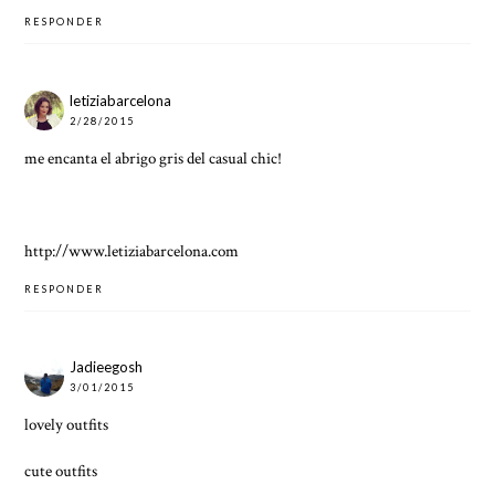
RESPONDER
letiziabarcelona
2/28/2015
me encanta el abrigo gris del casual chic!
http://www.letiziabarcelona.com
RESPONDER
Jadieegosh
3/01/2015
lovely outfits
cute outfits