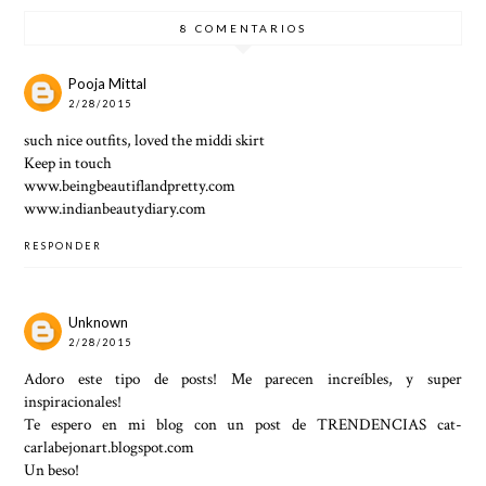
8 COMENTARIOS
Pooja Mittal
2/28/2015
such nice outfits, loved the middi skirt
Keep in touch
www.beingbeautiflandpretty.com
www.indianbeautydiary.com
RESPONDER
Unknown
2/28/2015
Adoro este tipo de posts! Me parecen increíbles, y super
inspiracionales!
Te espero en mi blog con un post de TRENDENCIAS cat-
carlabejonart.blogspot.com
Un beso!