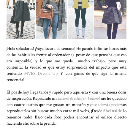
¡Hola soñadoras! ¡Vaya locura de semana! He pasado infinitas horas más
de las habituales frente al ordenador (a pesar de que pensaba que eso
era imposible) y lo que me queda... mucho trabajo, pero muy
contenta, la verdad es que estoy sorprendida del impacto que está
teniendo
MVES Dream Up
¡Y con ganas de que siga la misma
tendencia!
El pos de hoy llega tarde y rápido pero aquí esta y con una buena dosis
de inspiración. Repasando mi
tablero de estilo en Pinteret
me he quedado
con cuatro outfits que me gustan un montón y que además podemos
reproducirlos sin buscar mucho entre mil webs, ¡Desde
Sheinside
lo
tenemos todo! Bajo cada foto podéis encontrar el enlace directo
haciendo clic sobre la prenda.