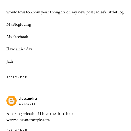
would love to know your thoughts on my new post
Jadiee'sLittleBlog
MyBlogloving
MyFacebook
Have a nice day
Jade
RESPONDER
alessandra
3/01/2015
Amazing selection! I love the third look!
www.alessandrastyle.com
RESPONDER