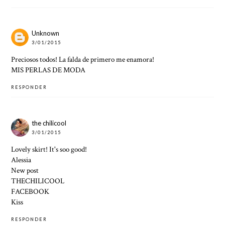
Unknown
3/01/2015
Preciosos todos! La falda de primero me enamora!
MIS PERLAS DE MODA
RESPONDER
the chilicool
3/01/2015
Lovely skirt! It's soo good!
Alessia
New post
THECHILICOOL
FACEBOOK
Kiss
RESPONDER