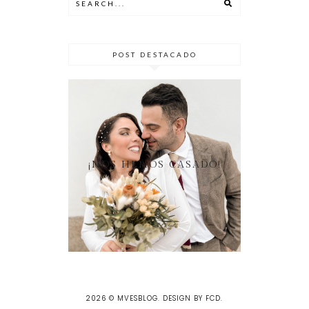
POST DESTACADO
¡NOS HEMOS CASADO!
2026 ©
MVESBLOG
.
DESIGN BY FCD
.