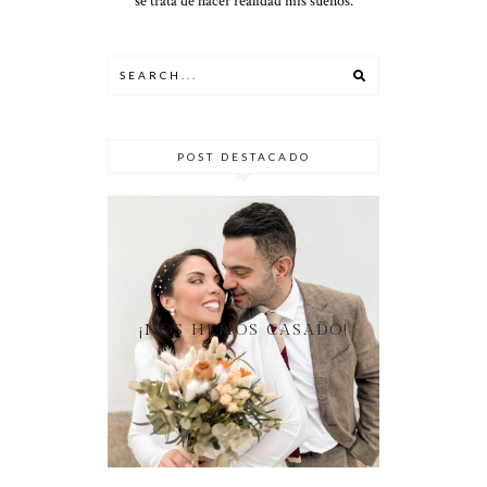
se trata de hacer realidad mis sueños.
POST DESTACADO
¡NOS HEMOS CASADO!