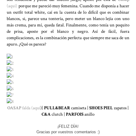
(aquí)
porque me pareció muy femenina. Cuando me disponía a hacer
un outfit total white, caí en la cuenta de lo difícil que es combinar
blancos, si, parece una tontería, pero meter un blanco lejía con uno
más crema, para mí, queda fatal. Finalmente, como tenía un poquito
de prisa, aposte por el blanco y negro. Así de fácil, fuera
complicaciones, es la combinación perfecta que siempre me saca de un
apuro. ¿Qué os parece?
OASAP
falda (aquí
)|
PULL&BEAR
camiseta |
SHOES PIEL
zapatos |
C&A
clutch |
PARFOIS
anillo
¡FELIZ DÍA!
Gracias por vuestros comentarios :)