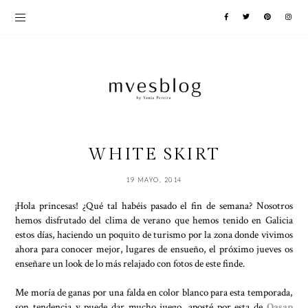
WHITE SKIRT
19 MAYO, 2014
¡Hola princesas! ¿Qué tal habéis pasado el fin de semana? Nosotros
hemos disfrutado del clima de verano que hemos tenido en Galicia
estos días, haciendo un poquito de turismo por la zona donde vivimos
ahora para conocer mejor, lugares de ensueño, el próximo jueves os
enseñare un look de lo más relajado con fotos de este finde.
Me moría de ganas por una falda en color blanco para esta temporada,
son tendencia y puede dar mucho juego, aposté por esta de
Oasap