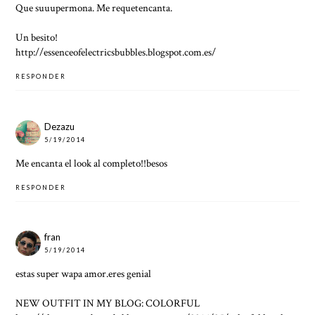
Que suuupermona. Me requetencanta.
Un besito!
http://essenceofelectricsbubbles.blogspot.com.es/
RESPONDER
Dezazu
5/19/2014
Me encanta el look al completo!!besos
RESPONDER
fran
5/19/2014
estas super wapa amor.eres genial
NEW OUTFIT IN MY BLOG: COLORFUL