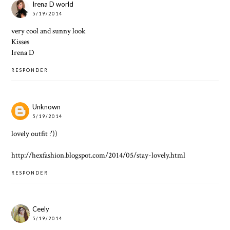
Irena D world
5/19/2014
very cool and sunny look
Kisses
Irena D
RESPONDER
Unknown
5/19/2014
lovely outfit :'))
http://hexfashion.blogspot.com/2014/05/stay-lovely.html
RESPONDER
Ceely
5/19/2014