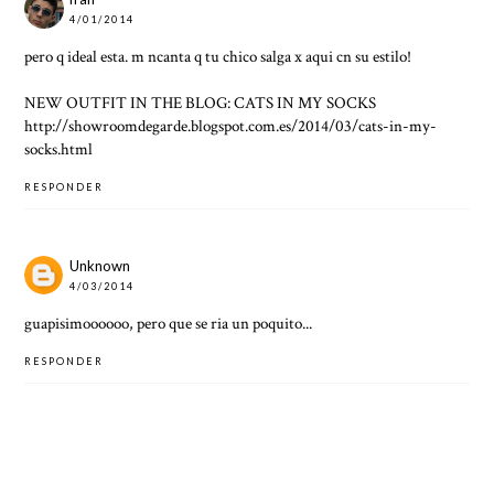
4/01/2014
pero q ideal esta. m ncanta q tu chico salga x aqui cn su estilo!
NEW OUTFIT IN THE BLOG: CATS IN MY SOCKS
http://showroomdegarde.blogspot.com.es/2014/03/cats-in-my-
socks.html
RESPONDER
Unknown
4/03/2014
guapisimoooooo, pero que se ria un poquito...
RESPONDER