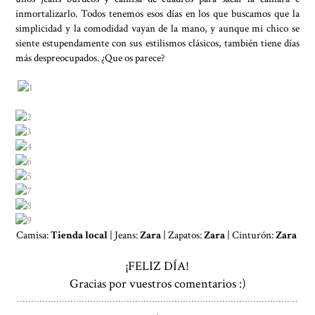
inmortalizarlo. Todos tenemos esos días en los que buscamos que la
simplicidad y la comodidad vayan de la mano, y aunque mi chico se
siente estupendamente con sus estilismos clásicos, también tiene días
más despreocupados. ¿Que os parece?
Camisa:
Tienda local
| Jeans:
Zara
| Zapatos:
Zara
| Cinturón:
Zara
¡FELIZ DÍA!
Gracias por vuestros comentarios :)
....................................................................................................
.