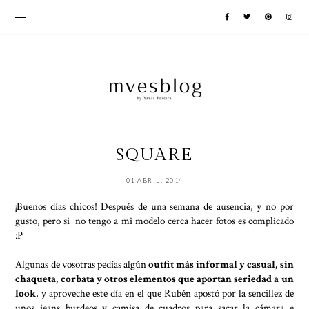
SQUARE
01 ABRIL, 2014
¡Buenos días chicos! Después de una semana de ausencia, y no por
gusto, pero si no tengo a mi modelo cerca hacer fotos es complicado
:P
Algunas de vosotras pedías algún
outfit más informal y casual, sin
chaqueta, corbata y otros elementos que aportan seriedad a un
look
, y aproveche este día en el que Rubén apostó por la sencillez de
unos jeans burdeos y camisa de cuadros para sacar la cámara e