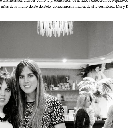
 distintas actividades como la presentación de la nueva colección de Pepaloves
s uñas de la mano de Be de Bele, conocimos la marca de alta cosmética Mary 