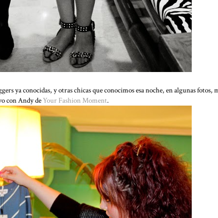
gers ya conocidas, y otras chicas que conocimos esa noche, en algunas fotos, 
evo con Andy de
Your Fashion Moment
.