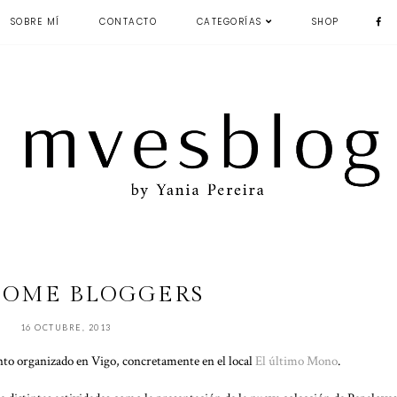
SOBRE MÍ
CONTACTO
CATEGORÍAS
SHOP
OME BLOGGERS
16 OCTUBRE, 2013
ento organizado en Vigo, concretamente en el local
El último Mono
.