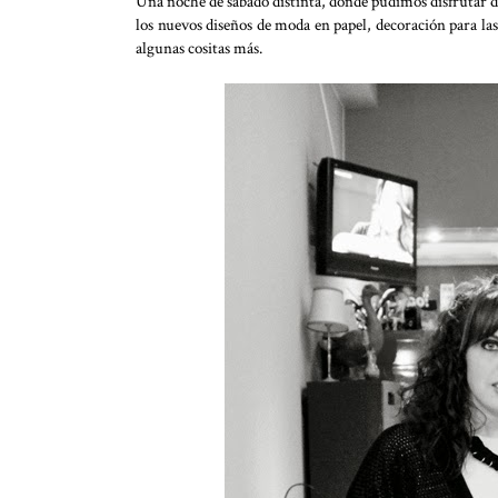
Una noche de sábado distinta, donde pudimos disfrutar de
los nuevos diseños de moda en papel, decoración para la
algunas cositas más.