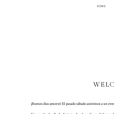
HOME
WELC
¡Buenos días amores! El pasado sábado asistimos a un ev