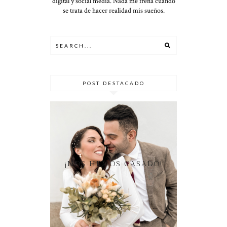
digital y social media. Nada me frena cuando
se trata de hacer realidad mis sueños.
POST DESTACADO
¡NOS HEMOS CASADO!