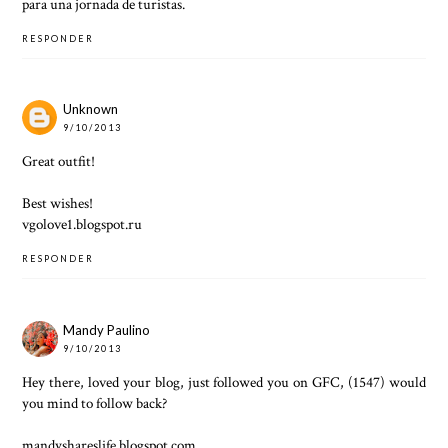
para una jornada de turistas.
RESPONDER
Unknown
9/10/2013
Great outfit!
Best wishes!
vgolove1.blogspot.ru
RESPONDER
Mandy Paulino
9/10/2013
Hey there, loved your blog, just followed you on GFC, (1547) would
you mind to follow back?
mandyshareslife.blogspot.com