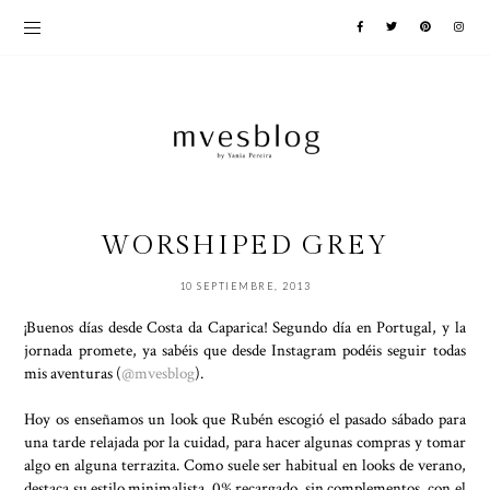
WORSHIPED GREY
10 SEPTIEMBRE, 2013
¡Buenos días desde Costa da Caparica! Segundo día en Portugal, y la
jornada promete, ya sabéis que desde Instagram podéis seguir todas
mis aventuras (
@mvesblog
).
Hoy os enseñamos un look que Rubén escogió el pasado sábado para
una tarde relajada por la cuidad, para hacer algunas compras y tomar
algo en alguna terrazita. Como suele ser habitual en looks de verano,
destaca su estilo minimalista, 0% recargado, sin complementos, con el