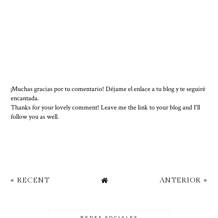
¡Muchas gracias por tu comentario! Déjame el enlace a tu blog y te seguiré
encantada.
Thanks for your lovely comment! Leave me the link to your blog and I'll
follow you as well.
« RECENT
ANTERIOR »
REDES SOCIALES