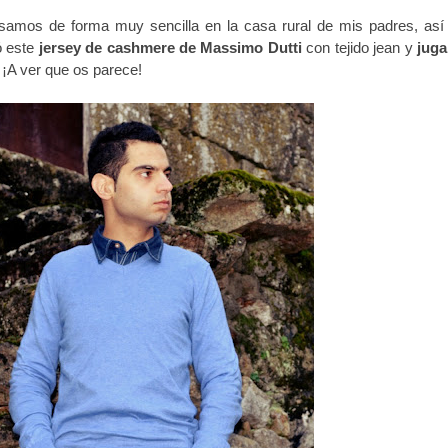
asamos de forma muy sencilla en la casa rural de mis padres, así
ó este
jersey de cashmere
de Massimo Dutti
con tejido jean y
jug
. ¡A ver que os parece!