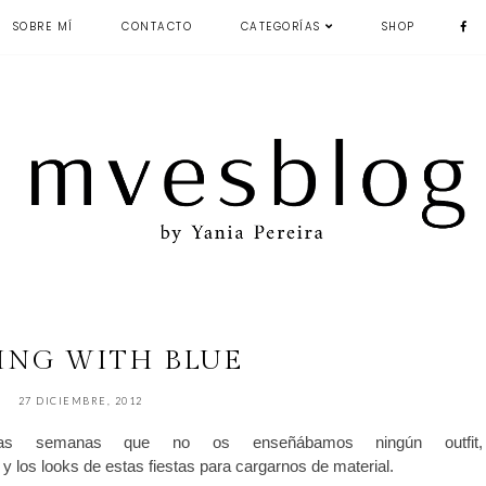
SOBRE MÍ
CONTACTO
CATEGORÍAS
SHOP
ING WITH BLUE
27 DICIEMBRE, 2012
nas semanas que no os enseñábamos ningún outfit
 los looks de estas fiestas para cargarnos de material.