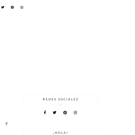
REDES SOCIALES
, y
¡HOLA!