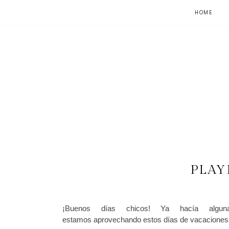
HOME
PLAY
¡Buenos días chicos! Ya hacía algu
estamos aprovechando estos días de vacaciones y