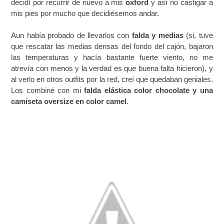
decidí por recurrir de nuevo a mis
oxford
y así no castigar a
mis pies por mucho que decidiésemos andar.
Aun había probado de llevarlos con
falda y medias
(si, tuve
que rescatar las medias densas del fondo del cajón, bajaron
las temperaturas y hacía bastante fuerte viento, no me
atrevía con menos y la verdad es que buena falta hicieron), y
al verlo en otros outfits por la red, creí que quedaban geniales.
Los combiné con mi
falda elástica color chocolate y una
camiseta oversize en color camel
.