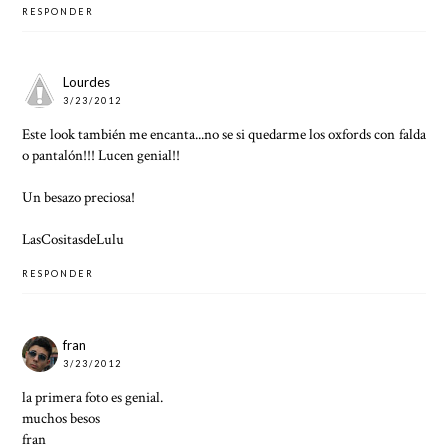
RESPONDER
Lourdes
3/23/2012
Este look también me encanta...no se si quedarme los oxfords con falda
o pantalón!!! Lucen genial!!
Un besazo preciosa!
LasCositasdeLulu
RESPONDER
fran
3/23/2012
la primera foto es genial.
muchos besos
fran