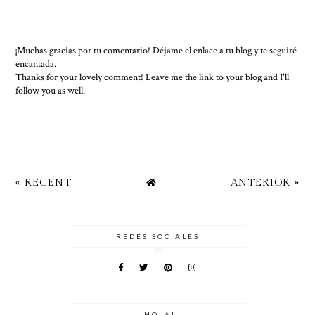
¡Muchas gracias por tu comentario! Déjame el enlace a tu blog y te seguiré
encantada.
Thanks for your lovely comment! Leave me the link to your blog and I'll
follow you as well.
« RECENT
ANTERIOR »
REDES SOCIALES
¡HOLA!