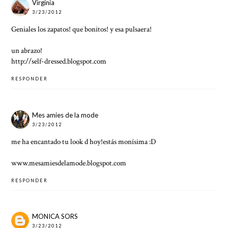
Virginia
3/23/2012
Geniales los zapatos! que bonitos! y esa pulsaera!
un abrazo!
http://self-dressed.blogspot.com
RESPONDER
Mes amies de la mode
3/23/2012
me ha encantado tu look d hoy!estás monísima :D
www.mesamiesdelamode.blogspot.com
RESPONDER
MONICA SORS
3/23/2012