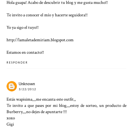
Hola guapa! Acabo de descubrir tu blog y me gusta mucho!!
Te invito a conocer el mío y hacerte seguidora!!
Yo ya sigo el tuyo!!
http://lamaletademiriam.blogspot.com
Estamos en contacto!!
RESPONDER
Unknown
3/22/2012
Estás wapisima,,,me encanta este outfit,,
Te invito a que pases por mi blog,,,estoy de sorteo, un producto de
Burberry,,,no dejes de apuntarte !!!
xoxo
Gigi