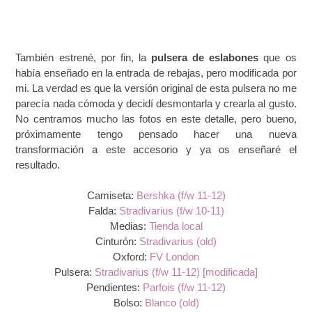
También estrené, por fin, la
pulsera de eslabones
que os
había enseñado en la entrada de rebajas, pero modificada por
mi. La verdad es que la versión original de esta pulsera no me
parecía nada cómoda y decidí desmontarla y crearla al gusto.
No centramos mucho las fotos en este detalle, pero bueno,
próximamente tengo pensado hacer una nueva
transformación a este accesorio y ya os enseñaré el
resultado.
Camiseta:
Bershka (f/w 11-12)
Falda:
Stradivarius (f/w 10-11)
Medias:
Tienda local
Cinturón:
Stradivarius (old)
Oxford:
FV London
Pulsera:
Stradivarius (f/w 11-12) [modificada]
Pendientes:
Parfois (f/w 11-12)
Bolso:
Blanco (old
)