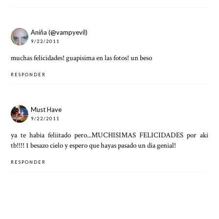
Aniña (@vampyevil)
9/22/2011
muchas felicidades! guapisima en las fotos! un beso
RESPONDER
Must Have
9/22/2011
ya te habia feliitado pero...MUCHISIMAS FELICIDADES por aki
tb!!!! 1 besazo cielo y espero que hayas pasado un dia genial!
RESPONDER