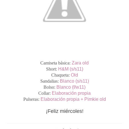
Camiseta básica:
Zara old
Short:
H&M (s/s11)
Chaqueta:
Old
Sandalias:
Blanco (s/s11)
Bolso:
Blanco (f/w11)
Collar:
Elaboración propia
Pulseras:
Elaboración propia + Pimkie old
¡Feliz miércoles!