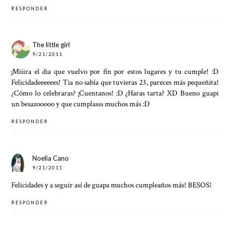
RESPONDER
The little girl
9/21/2011
¡Miiira el dia que vuelvo por fín por estos lugares y tu cumple! :D
Felicidadeeeeees! Tia no sabía que tuvieras 23, pareces más pequeñita!
¿Cómo lo celebraras? ¡Cuentanos! :D ¿Haras tarta? XD Bueno guapi
un besazooooo y que cumplasss muchos más :D
RESPONDER
Noelia Cano
9/21/2011
Felicidades y a seguir así de guapa muchos cumpleaños más! BESOS!
RESPONDER