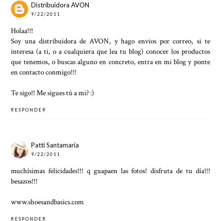
Distribuidora AVON
9/22/2011
Holaa!!!
Soy una distribuidora de AVON, y hago envios por correo, si te
interesa (a ti, o a cualquiera que lea tu blog) conocer los productos
que tenemos, o buscas alguno en concreto, entra en mi blog y ponte
en contacto conmigo!!!
Te sigo!! Me sigues tú a mi? :)
RESPONDER
Patti Santamaria
9/22/2011
muchísimas felicidades!!! q guapaen las fotos! disfruta de tu día!!!
besazos!!!
www.shoesandbasics.com
RESPONDER