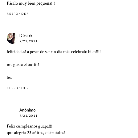
Pásalo muy bien pequeña!!!
RESPONDER
Désirée
9/21/2011
felicidades! a pesar de ser un dia más celebralo bien!!!!
me gusta el outfit!
bss
RESPONDER
Anónimo
9/21/2011
Feliz cumpleaños guapa!!!
que alegria 23 añitos, disfrutalos!