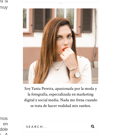
ra la
 muy
Soy Yania Pereira, apasionada por la moda y
la fotografía, especializada en marketing
digital y social media. Nada me frena cuando
se trata de hacer realidad mis sueños.
imos
s en
dole
s. A