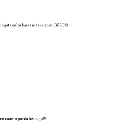
tapita enlos bares ni te cuento! BESOS!
en cuanto pueda los hago!!!!