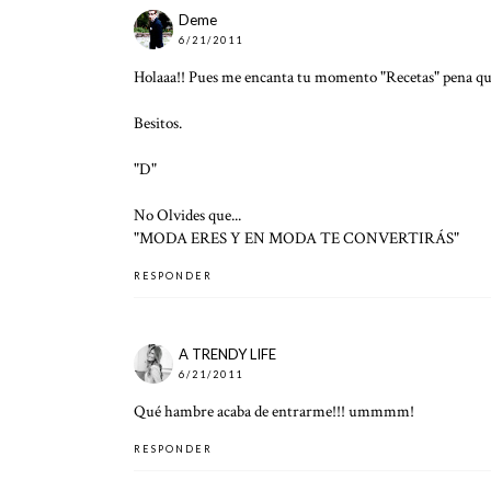
Deme
6/21/2011
Holaaa!! Pues me encanta tu momento "Recetas" pena que 
Besitos.
"D"
No Olvides que...
"MODA ERES Y EN MODA TE CONVERTIRÁS"
RESPONDER
A TRENDY LIFE
6/21/2011
Qué hambre acaba de entrarme!!! ummmm!
RESPONDER