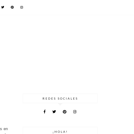
REDES SOCIALES
as en
¡HOLA!