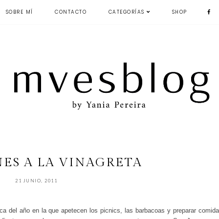
SOBRE MÍ
CONTACTO
CATEGORÍAS
SHOP
ES A LA VINAGRETA
21 JUNIO, 2011
ca del año en la que apetecen los picnics, las barbacoas y preparar comid