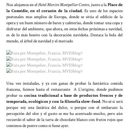
Nos alojamos en el
Hotel Mercire Montpellier Centro
, junto a la
Place de
la Comédie, en el corazón de la ciudad.
Es uno de los espacios
peatonales mas amplios de Europa, donde se sitúa el edificio de la
opera y un buen número de bares y cafeterías, donde tomar una copa y
disfrutar del ambiente, que ahora, en estas fechas próximas a navidad,
es de lo más bonito con la decoración navideña. Destaca la bola del
mundo, el árbol de navidad y el mercado
Una vez instaladas, y ya con ganas de probar la fantástica comida
francesa, fuimos hasta el restaurante A L'origine, donde pudimos
probar su
cocina tradicional a base de productos frescos y de
temporada, ecológicos y con la filosofía slow-food
. No sé si será
porque soy una fanática del dulce, o porque con el embarazo la
percepción del olor y el gusto se me ha acentuado mucho, pero aún
recuerdo el sabor de la tarta de chocolate blanco con frutos rojos que
comimos de postre como si fuese ayer.