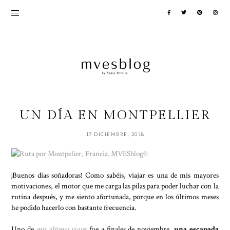
UN DÍA EN MONTPELLIER
17 DICIEMBRE, 2018
¡Buenos días soñadoras! Como sabéis, viajar es una de mis mayores
motivaciones, el motor que me carga las pilas para poder luchar con la
rutina después, y me siento afortunada, porque en los últimos meses
he podido hacerlo con bastante frecuencia.
Uno de
mis últimos viajes
fue a finales de noviembre,
una escapada