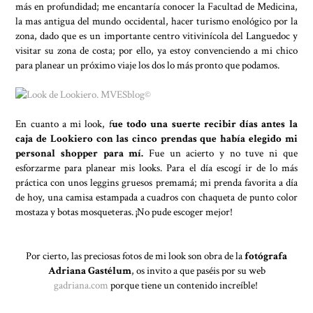
más en profundidad; me encantaría conocer la Facultad de Medicina,
la mas antigua del mundo occidental, hacer turismo enológico por la
zona, dado que es un importante centro vitivinícola del Languedoc y
visitar su zona de costa; por ello, ya estoy convenciendo a mi chico
para planear un próximo viaje los dos lo más pronto que podamos.
En cuanto a mi look, f
ue todo una suerte recibir días antes la
caja de Lookiero con las cinco prendas que había elegido mi
personal shopper para mí.
Fue un acierto y no tuve ni que
esforzarme para planear mis looks. Para el día escogí ir de lo más
práctica con unos leggins gruesos premamá; mi prenda favorita a día
de hoy, una camisa estampada a cuadros con chaqueta de punto color
mostaza y botas mosqueteras. ¡No pude escoger mejor!
Por cierto, las preciosas fotos de mi look son obra de la
fotógrafa
Adriana Gastélum
, os invito a que paséis por su web
gadriana.com
porque tiene un contenido increíble!