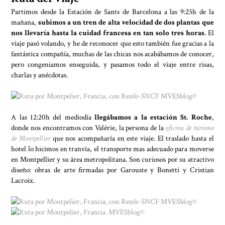
Partimos desde la Estación de Sants de Barcelona a las 9:25h de la
mañana,
subimos a un tren de alta velocidad de dos plantas que
nos llevaría hasta la cuidad francesa en tan solo tres horas
. El
viaje pasó volando, y he de reconocer que esto también fue gracias a la
fantástica compañía, muchas de las chicas nos acabábamos de conocer,
pero congeniamos enseguida, y pasamos todo el viaje entre risas,
charlas y anécdotas.
A las 12:20h del mediodía
llegábamos a la estación St. Roche
,
donde nos encontramos con Valérie, la persona de la
oficina de turismo
de Montpellier
que nos acompañaría en este viaje. El traslado hasta el
hotel lo hicimos en tranvía, el transporte mas adecuado para moverse
en Montpellier y su área metropolitana. Son curiosos por su atractivo
diseño: obras de arte firmadas por Garouste y Bonetti y Cristian
Lacroix.