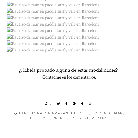
¿Habéis probado alguna de estas modalidades?
Contadme en los comentarios.
1
BARCELONA
,
CATAMARÁN
,
DEPORTE
,
ESCOLA DE MAR
,
LIFESTYLE
,
PADRE SURF
,
SURF
,
VERANO