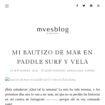
MI BAUTIZO DE MAR EN
PADDLE SURF Y VELA
19 SEPTIEMBRE, 2018
08390 MONTGAT, BARCELONA, ESPAÑA
¡Hola soñadoras! ¿Qué tal la semana? La mía ha sido intensa, y los
próximos días aún lo van a ser más, así que no os perdáis las historias
en mi cuenta de Instagram
porque ahí os voy contando
(@mvesblog)
todo!