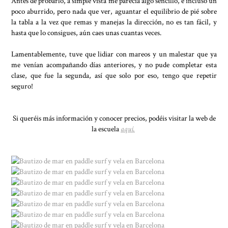
Antes de probarlo, a simple vista me parecía algo sencillo, e incluso un
poco aburrido, pero nada que ver, aguantar el equilibrio de pié sobre
la tabla a la vez que remas y manejas la dirección, no es tan fácil, y
hasta que lo consigues, aún caes unas cuantas veces.
Lamentablemente, tuve que lidiar con mareos y un malestar que ya
me venían acompañando días anteriores, y no pude completar esta
clase, que fue la segunda, así que solo por eso, tengo que repetir
seguro!
Si queréis más información y conocer precios, podéis visitar la web de
la escuela
aquí.