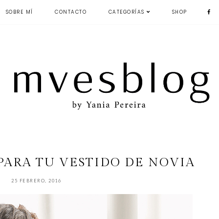
SOBRE MÍ
CONTACTO
CATEGORÍAS
SHOP
PARA TU VESTIDO DE NOVIA
25 FEBRERO, 2016