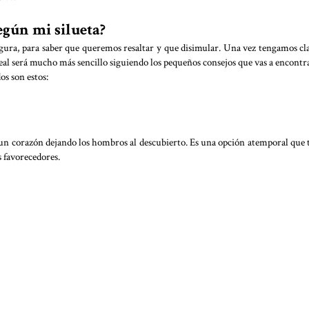
egún mi silueta?
ura, para saber que queremos resaltar y que disimular. Una vez tengamos cl
eal será mucho más sencillo siguiendo los pequeños consejos que vas a encontr
os son estos:
e un corazón dejando los hombros al descubierto. Es una opción atemporal que 
 favorecedores.