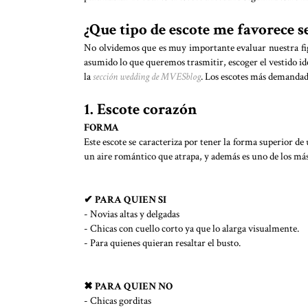
¿Que tipo de escote me favorece s
No olvidemos que es muy importante evaluar nuestra fig
asumido lo que queremos trasmitir, escoger el vestido id
la
sección wedding de MVESblog
. Los escotes más demandad
1. Escote corazón
FORMA
Este escote se caracteriza por tener la forma superior d
un aire romántico que atrapa, y además es uno de los más
✔ PARA QUIEN SI
- Novias altas y delgadas
- Chicas con cuello corto ya que lo alarga visualmente.
- Para quienes quieran resaltar el busto.
✖ PARA QUIEN NO
- Chicas gorditas