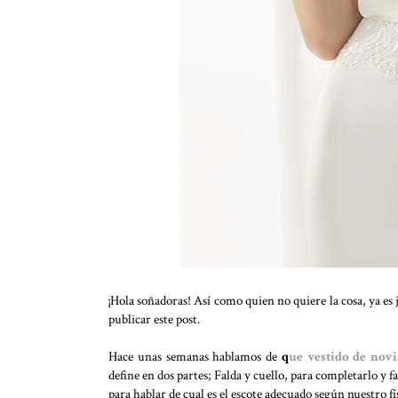
¡Hola soñadoras! Así como quien no quiere la cosa, ya es
publicar este post.
Hace unas semanas hablamos de
q
ue vestido de novi
define en dos partes; Falda y cuello, para completarlo y fa
para hablar de cual es el escote adecuado según nuestro fí