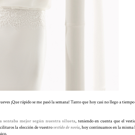
 jueves ¡Que rápido se me pasó la semana! Tanto que hoy casi no llego a tiempo
a sentaba mejor según nuestra silueta
, teniendo en cuenta que el vesti
cilitaros la elección de vuestro
vestido de novia
,
hoy continuamos en la misma 
sico.