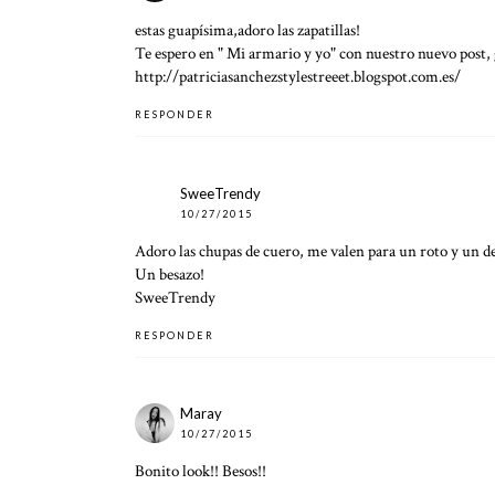
estas guapísima,adoro las zapatillas!
Te espero en " Mi armario y yo" con nuestro nuevo post, 
http://patriciasanchezstylestreeet.blogspot.com.es/
RESPONDER
SweeTrendy
10/27/2015
Adoro las chupas de cuero, me valen para un roto y un de
Un besazo!
SweeTrendy
RESPONDER
Maray
10/27/2015
Bonito look!! Besos!!