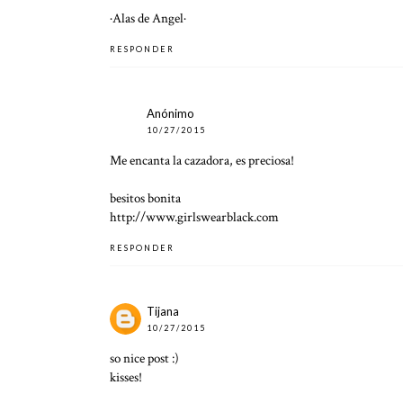
·Alas de Angel·
RESPONDER
Anónimo
10/27/2015
Me encanta la cazadora, es preciosa!
besitos bonita
http://www.girlswearblack.com
RESPONDER
Tijana
10/27/2015
so nice post :)
kisses!