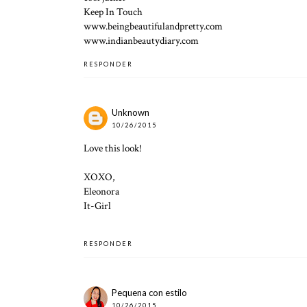
Keep In Touch
www.beingbeautifulandpretty.com
www.indianbeautydiary.com
RESPONDER
Unknown
10/26/2015
Love this look!
XOXO,
Eleonora
It-Girl
RESPONDER
Pequena con estilo
10/26/2015