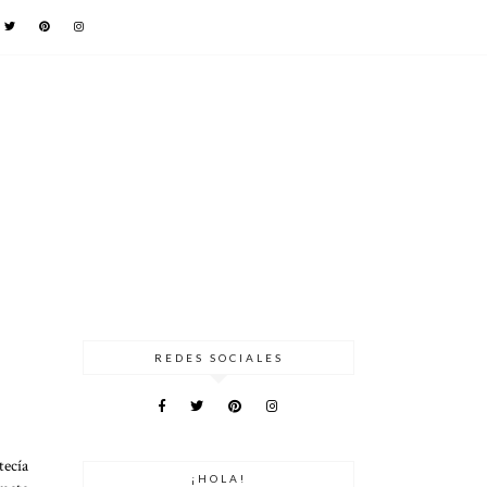
REDES SOCIALES
tecía
¡HOLA!