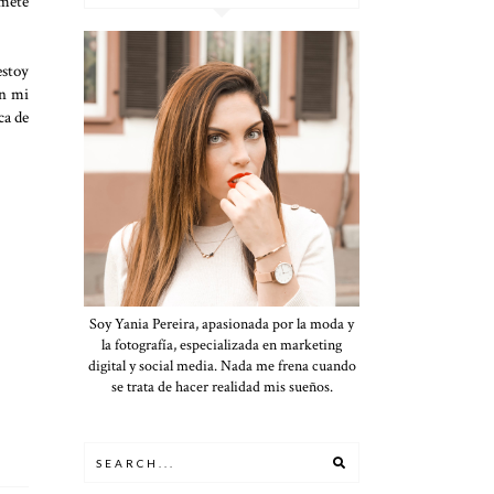
omete
estoy
én mi
ca de
Soy Yania Pereira, apasionada por la moda y
la fotografía, especializada en marketing
digital y social media. Nada me frena cuando
se trata de hacer realidad mis sueños.