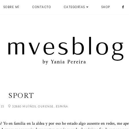
SOBRE MÍ
CONTACTO
CATEGORÍAS
SHOP
SPORT
015
32880 MUÍÑOS, OURENSE, ESPAÑA
? Yo en familia en la aldea y por eso he estado algo ausente en redes, me ape