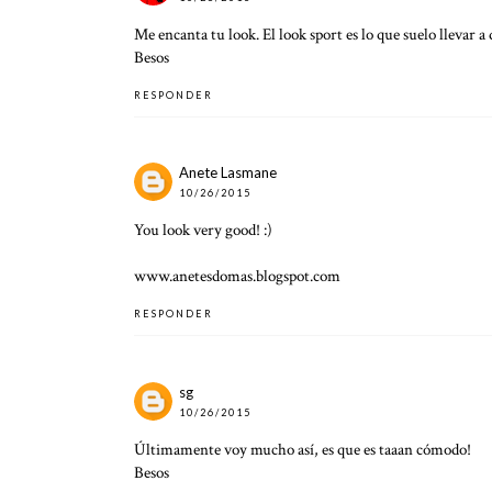
Me encanta tu look. El look sport es lo que suelo llevar a 
Besos
RESPONDER
Anete Lasmane
10/26/2015
You look very good! :)
www.anetesdomas.blogspot.com
RESPONDER
sg
10/26/2015
Últimamente voy mucho así, es que es taaan cómodo!
Besos