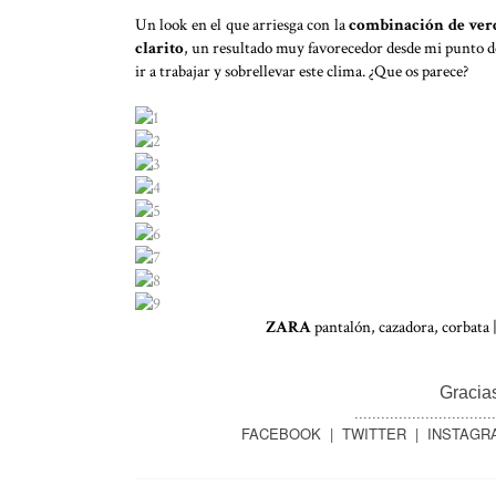
Un look en el que arriesga con la
combinación de verde
clarito
, un resultado muy favorecedor desde mi punto de
ir a trabajar y sobrellevar este clima. ¿Que os parece?
ZARA
pantalón, cazadora, corbata 
Gracias
................................
FACEBOOK
|
TWITTER
|
INSTAGR