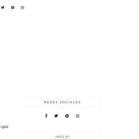
REDES SOCIALES
í que
¡HOLA!