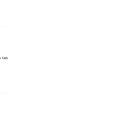
o tan