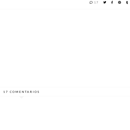
17
VY
LINEN SHIRT
NAUTICAL
17 COMENTARIOS