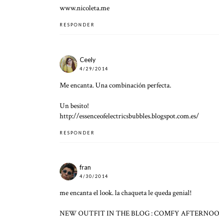
www.nicoleta.me
RESPONDER
Ceely
4/29/2014
Me encanta. Una combinación perfecta.
Un besito!
http://essenceofelectricsbubbles.blogspot.com.es/
RESPONDER
fran
4/30/2014
me encanta el look. la chaqueta le queda genial!
NEW OUTFIT IN THE BLOG : COMFY AFTERNO