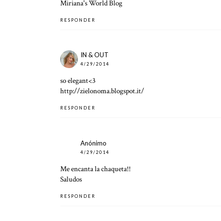
Miriana's World Blog
RESPONDER
IN & OUT
4/29/2014
so elegant<3
http://zielonoma.blogspot.it/
RESPONDER
Anónimo
4/29/2014
Me encanta la chaqueta!!
Saludos
RESPONDER