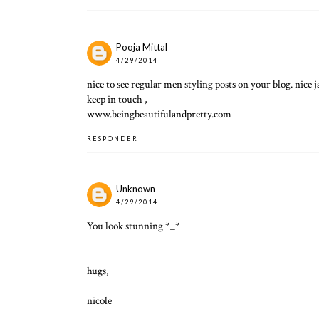
Pooja Mittal
4/29/2014
nice to see regular men styling posts on your blog. nice j
keep in touch ,
www.beingbeautifulandpretty.com
RESPONDER
Unknown
4/29/2014
You look stunning *_*
hugs,
nicole