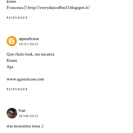
kisses
Francesca || http://everydaycoffee23.blogspot.it/
RESPONDER
agasuitcase
10/07/2013
Que chulo look, me encanta
Kisses
Aga
www.agasuitcase.com
RESPONDER
fran
10/08/2013
stas monisima nena ;)