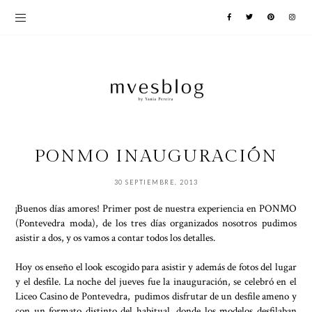
PONMO INAUGURACIÓN
30 SEPTIEMBRE, 2013
¡Buenos días amores! Primer post de nuestra experiencia en PONMO
(Pontevedra moda), de los tres días organizados nosotros pudimos
asistir a dos, y os vamos a contar todos los detalles.
Hoy os enseño el look escogido para asistir y además de fotos del lugar
y el desfile. La noche del jueves fue la inauguración, se celebró en el
Liceo Casino de Pontevedra, pudimos disfrutar de un desfile ameno y
con un formato distinto del habitual, donde los modelos desfilaban