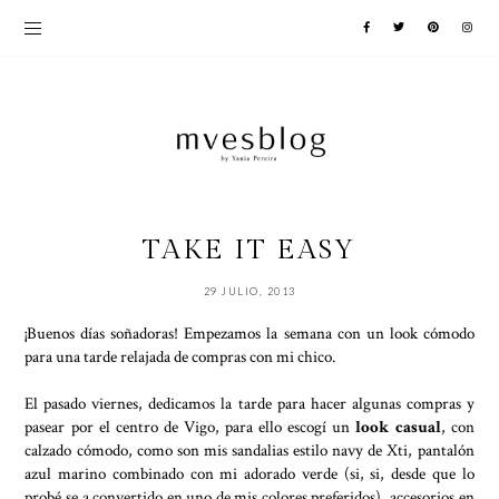
TAKE IT EASY
29 JULIO, 2013
¡Buenos días soñadoras! Empezamos la semana con un look cómodo
para una tarde relajada de compras con mi chico.
El pasado viernes, dedicamos la tarde para hacer algunas compras y
pasear por el centro de Vigo, para ello escogí un
look casual
, con
calzado cómodo, como son mis sandalias estilo navy de Xti, pantalón
azul marino combinado con mi adorado verde (si, si, desde que lo
probé se a convertido en uno de mis colores preferidos), accesorios en