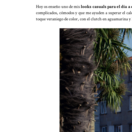
Hoy os enseño uno de mis
looks casuals para el día a 
complicados, cómodos y que me ayuden a superar el calor
toque veraniego de color, con el clutch en aguamarina y l