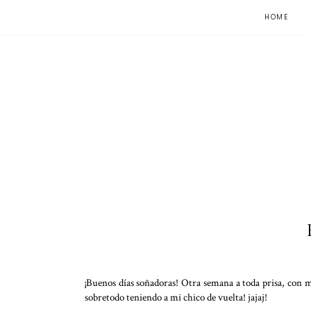
HOME
¡Buenos días soñadoras! Otra semana a toda prisa, con m
sobretodo teniendo a mi chico de vuelta! jajaj!