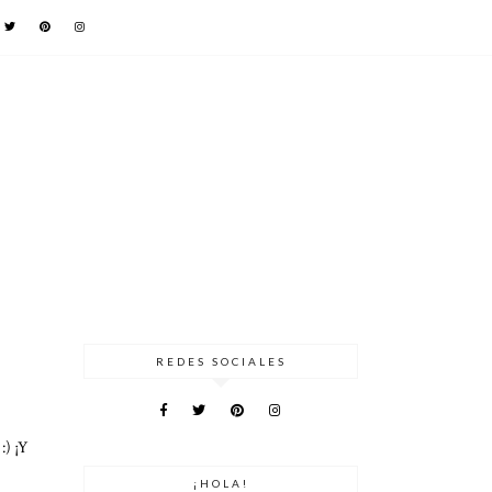
REDES SOCIALES
:) ¡Y
¡HOLA!