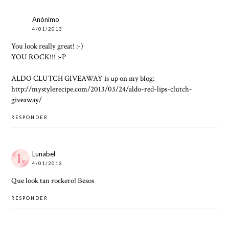
Anónimo
4/01/2013
You look really great! :-)
YOU ROCK!!! :-P
ALDO CLUTCH GIVEAWAY is up on my blog:
http://mystylerecipe.com/2013/03/24/aldo-red-lips-clutch-
giveaway/
RESPONDER
Lunabel
4/01/2013
Que look tan rockero! Besos
RESPONDER