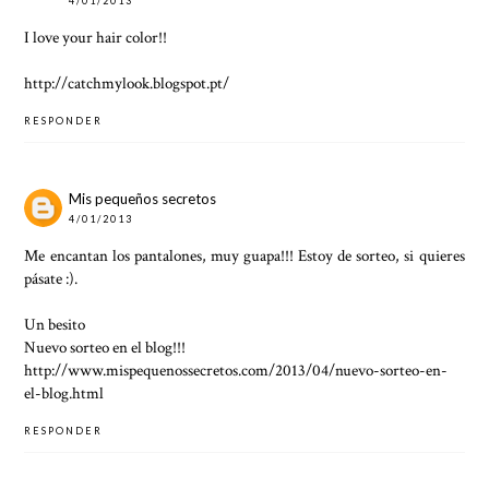
4/01/2013
I love your hair color!!
http://catchmylook.blogspot.pt/
RESPONDER
Mis pequeños secretos
4/01/2013
Me encantan los pantalones, muy guapa!!! Estoy de sorteo, si quieres
pásate :).
Un besito
Nuevo sorteo en el blog!!!
http://www.mispequenossecretos.com/2013/04/nuevo-sorteo-en-
el-blog.html
RESPONDER