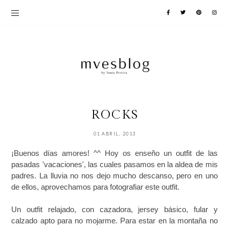
ROCKS
01 ABRIL, 2013
¡Buenos días amores! ^^ Hoy os enseño un outfit de las
pasadas 'vacaciones', las cuales pasamos en la aldea de mis
padres. La lluvia no nos dejo mucho descanso, pero en uno
de ellos, aprovechamos para fotografiar este outfit.
Un outfit relajado, con cazadora, jersey básico, fular y
calzado apto para no mojarme. Para estar en la montaña no