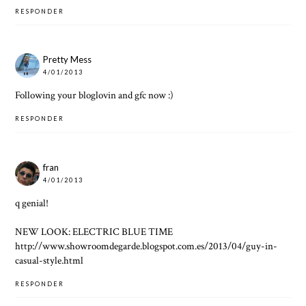
RESPONDER
Pretty Mess
4/01/2013
Following your bloglovin and gfc now :)
RESPONDER
fran
4/01/2013
q genial!
NEW LOOK: ELECTRIC BLUE TIME
http://www.showroomdegarde.blogspot.com.es/2013/04/guy-in-
casual-style.html
RESPONDER