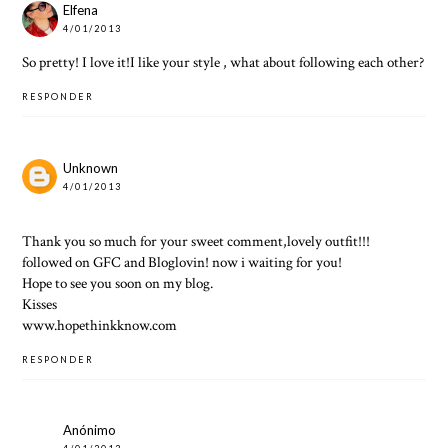
Elfena
4/01/2013
So pretty! I love it!I like your style , what about following each other?
RESPONDER
Unknown
4/01/2013
Thank you so much for your sweet comment,lovely outfit!!!
followed on GFC and Bloglovin! now i waiting for you!
Hope to see you soon on my blog.
Kisses
www.hopethinkknow.com
RESPONDER
Anónimo