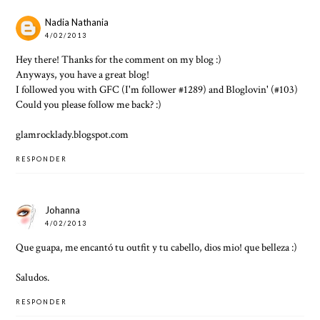
Nadia Nathania
4/02/2013
Hey there! Thanks for the comment on my blog :)
Anyways, you have a great blog!
I followed you with GFC (I'm follower #1289) and Bloglovin' (#103)
Could you please follow me back? :)
glamrocklady.blogspot.com
RESPONDER
Johanna
4/02/2013
Que guapa, me encantó tu outfit y tu cabello, dios mio! que belleza :)
Saludos.
RESPONDER