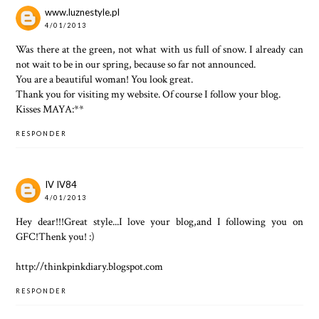
www.luznestyle.pl
4/01/2013
Was there at the green, not what with us full of snow. I already can
not wait to be in our spring, because so far not announced.
You are a beautiful woman! You look great.
Thank you for visiting my website. Of course I follow your blog.
Kisses
MAYA:**
RESPONDER
IV IV84
4/01/2013
Hey dear!!!Great style...I love your blog,and I following you on
GFC!Thenk you! :)
http://thinkpinkdiary.blogspot.com
RESPONDER