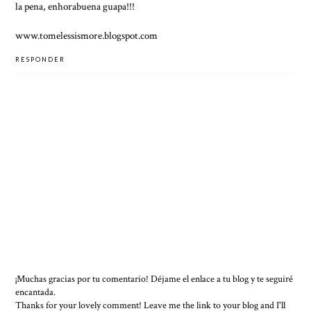
la pena, enhorabuena guapa!!!
www.tomelessismore.blogspot.com
RESPONDER
¡Muchas gracias por tu comentario! Déjame el enlace a tu blog y te seguiré
encantada.
Thanks for your lovely comment! Leave me the link to your blog and I'll