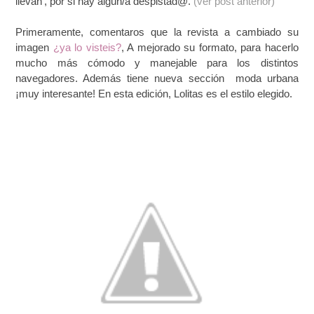
llevan', por si hay algún/a despistad@.
(ver post anterior)
Primeramente, comentaros que la revista a cambiado su
imagen
¿ya lo visteis?
, A mejorado su formato, para hacerlo
mucho más cómodo y manejable para los distintos
navegadores. Además tiene nueva sección moda urbana
¡muy interesante! En esta edición, Lolitas es el estilo elegido.