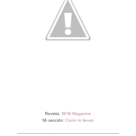
Revista:
BFW Magazine
Mi sección:
Como lo llevan
-------------------------------------------------------------------