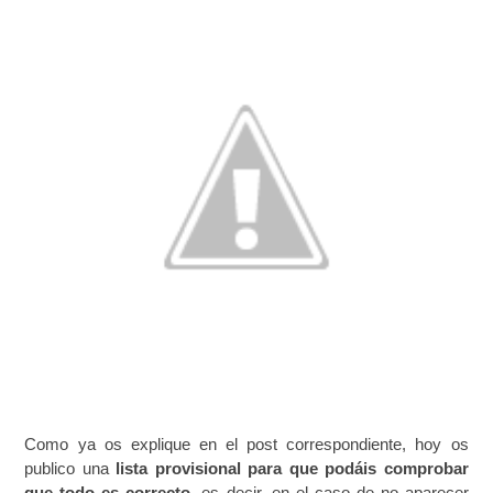
Como ya os explique en el post correspondiente, hoy os
publico una
lista provisional para que podáis comprobar
que todo es correcto
, es decir, en el caso de no aparecer