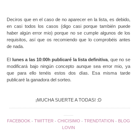
Deciros que en el caso de no aparecer en la lista, es debido,
en casi todos los casos (digo casi porque también puede
haber algún error mio) porque no se cumple algunos de los
requisitos, así que os recomiendo que lo comprobéis antes
de nada.
El
lunes a las 10:00h publicaré la lista definitiva
, que no se
modificará bajo ningún concepto aunque sea error mio, ya
que para ello tenéis estos dos días. Esa misma tarde
publicaré la ganadora del sorteo.
¡MUCHA SUERTE A TODAS! :D
...................................................................................................
........
FACEBOOK
-
TWITTER
-
CHICISIMO
-
TRENDTATION
-
BLOG
LOVIN