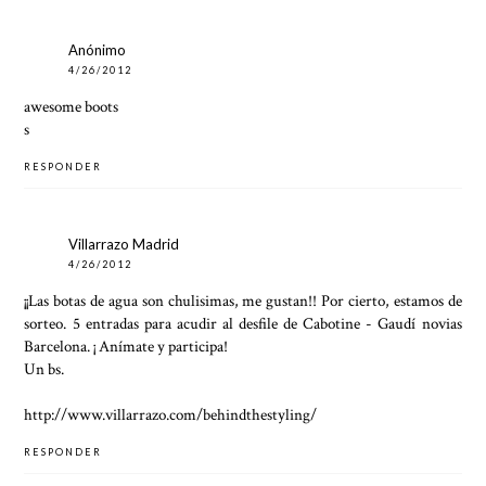
Anónimo
4/26/2012
awesome boots
s
RESPONDER
Villarrazo Madrid
4/26/2012
¡¡Las botas de agua son chulisimas, me gustan!! Por cierto, estamos de
sorteo. 5 entradas para acudir al desfile de Cabotine - Gaudí novias
Barcelona. ¡ Anímate y participa!
Un bs.
http://www.villarrazo.com/behindthestyling/
RESPONDER