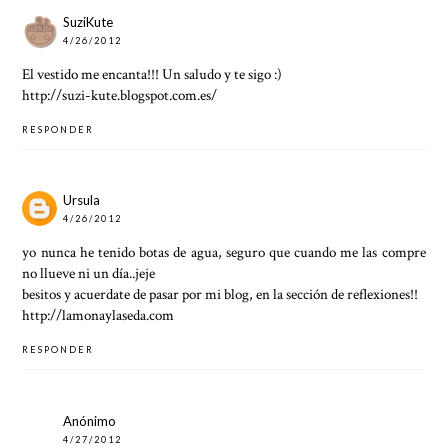
SuziKute
4/26/2012
El vestido me encanta!!! Un saludo y te sigo :)
http://suzi-kute.blogspot.com.es/
RESPONDER
Ursula
4/26/2012
yo nunca he tenido botas de agua, seguro que cuando me las compre
no llueve ni un día..jeje
besitos y acuerdate de pasar por mi blog, en la sección de reflexiones!!
http://lamonaylaseda.com
RESPONDER
Anónimo
4/27/2012