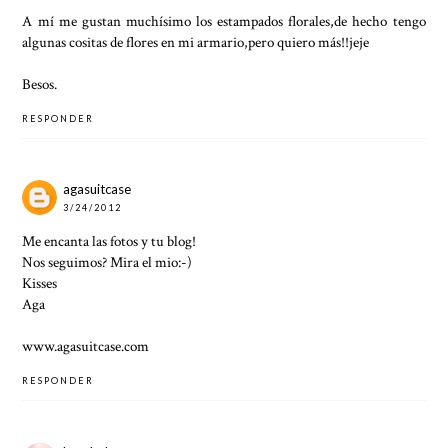
A mí me gustan muchísimo los estampados florales,de hecho tengo
algunas cositas de flores en mi armario,pero quiero más!!jeje
Besos.
RESPONDER
agasuitcase
3/24/2012
Me encanta las fotos y tu blog!
Nos seguimos? Mira el mio:-)
Kisses
Aga
www.agasuitcase.com
RESPONDER