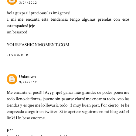
3/24/2012
hola guapaa!! preciosas las imágenes!
a mí me encanta esta tendencia tengo algunas prendas con esos
estampados! jeje
un besazoo!
YOURFASHIONMOMENT.COM
RESPONDER
Unknown
3/24/2012
Me encanta el post!!! Ayyy, qué ganas más grandes de poder ponerme
todo lleno de flores.. ¡bueno sin pasarse claro! me encanta todo.. veo las
tiendas y es que me lo llevaría todo! ;) muy buen post. Por cierto, te he
empezado a seguir en twitter! Si te apetece seguirme en mi blog está el
link! Un beso enorme.
F*^