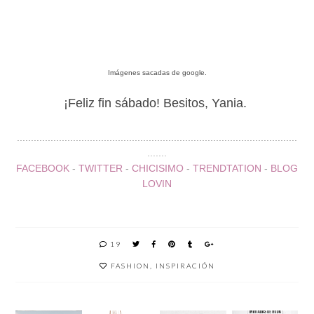
Imágenes sacadas de google.
¡Feliz fin sábado! Besitos, Yania.
....................................................................................................
.......
FACEBOOK
-
TWITTER
-
CHICISIMO
-
TRENDTATION
-
BLOG
LOVIN
19
FASHION
,
INSPIRACIÓN