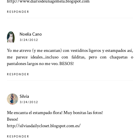
http://www.diariodeunagemela.blogspot.com
RESPONDER
Noelia Cano
3/24/2012
Yo me atrevo (y me encantan) con vestiditos ligeros y estampados así,
me parece ideales...incluso con falditas, pero con chaquetas o
pantalones largos no me veo. BESOS!
RESPONDER
Silvia
3/24/2012
Me encanta el estampado flora! Muy bonitas las fotos!
Besos!
http://silviasdailycloset.blogspot.com.es/
RESPONDER