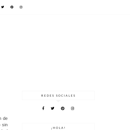
REDES SOCIALES
n de
 sin
¡HOLA!