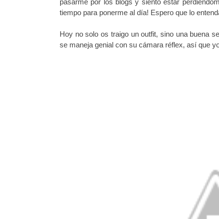
pasarme por los blogs y siento estar perdiénd
tiempo para ponerme al día! Espero que lo entend
Hoy no solo os traigo un outfit, sino una buena 
se maneja genial con su cámara réflex, así que 