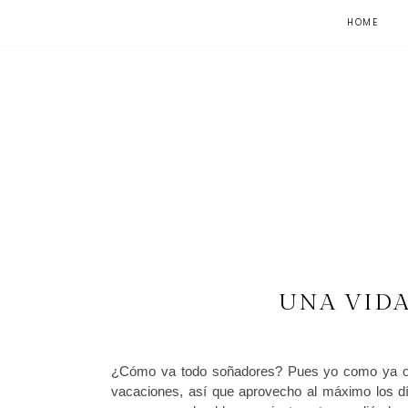
HOME
UNA VIDA
¿Cómo va todo soñadores? Pues yo como ya os
vacaciones, así que aprovecho al máximo los dí