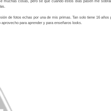
ome muchas cosas, pero sé que cuando estos días pasen me sobrar
áis.
sesión de fotos echas por una de mis primas. Tan solo tiene 16 años 
yo aprovecho para aprender y para enseñaros looks.