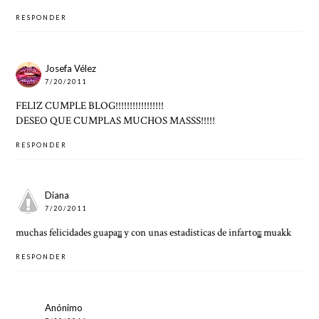
RESPONDER
Josefa Vélez
7/20/2011
FELIZ CUMPLE BLOG!!!!!!!!!!!!!!!!!
DESEO QUE CUMPLAS MUCHOS MASSS!!!!!
RESPONDER
Diana
7/20/2011
muchas felicidades guapa¡¡¡ y con unas estadisticas de infarto¡¡¡ muakk
RESPONDER
Anónimo