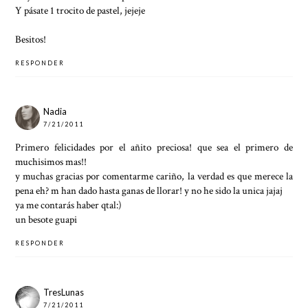
Y pásate 1 trocito de pastel, jejeje
Besitos!
RESPONDER
Nadia
7/21/2011
Primero felicidades por el añito preciosa! que sea el primero de
muchisimos mas!!
y muchas gracias por comentarme cariño, la verdad es que merece la
pena eh? m han dado hasta ganas de llorar! y no he sido la unica jajaj
ya me contarás haber qtal:)
un besote guapi
RESPONDER
TresLunas
7/21/2011