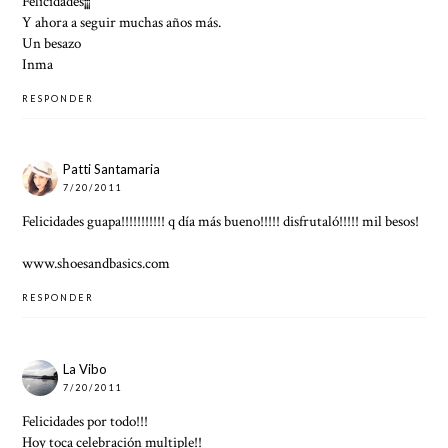
Felicidades¡¡¡
Y ahora a seguir muchas años más.
Un besazo
Inma
RESPONDER
Patti Santamaria
7/20/2011
Felicidades guapa!!!!!!!!!!! q día más bueno!!!!! disfrutaló!!!!! mil besos!
www.shoesandbasics.com
RESPONDER
La Vibo
7/20/2011
Felicidades por todo!!!
Hoy toca celebración multiple!!