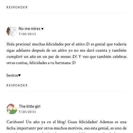
RESPONDER
No me mires ♥
7/20/2011
Hola preciosa! muchas felicidades por el añito :D es genial que todavía
sigas adelante después de un añito yo no me daré cuenta y también
cumpliré un año en un par de meses :D! Y veo que también celebras
otras cositas, felicidades a tu hermana :D
besitos♥
RESPONDER
The little girl
7/20/2011
Cariñooo! Un año ya cn el blog! Guau felicidades! Ademas es una
fecha importantr por otros muchos motivos, eso esta genial, es uno de