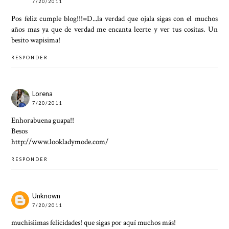
7/20/2011
Pos feliz cumple blog!!!=D...la verdad que ojala sigas con el muchos
años mas ya que de verdad me encanta leerte y ver tus cositas. Un
besito wapisima!
RESPONDER
Lorena
7/20/2011
Enhorabuena guapa!!
Besos
http://www.lookladymode.com/
RESPONDER
Unknown
7/20/2011
muchisiimas felicidades! que sigas por aquí muchos más!