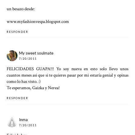
un besazo desde:
www.myfashionvespa.blogspot.com
RESPONDER
My sweet soulmate
7/20/2011
FELICIDADES GUAPA!!! Yo soy nueva en esto solo llevo unos
cuantos meses asi que si te quieres pasar por mi estaría genial y opinas
como lo has visto. :)
Te esperamos, Gaizka y Nerea!
RESPONDER
Inma
7/20/2011