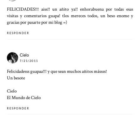
FELICIDADES!!! aiss!! un añito ya!! enhorabuena por todas esas
visitas y comentarios guapa! tlos mereces todos, un beso enome y
gracias por pasarte por mi blog =)
RESPONDER
Cielo
7/21/2011
Felicidadesss guapaa!!! y que sean muchos añitos mássss!
Un besote
Cielo
El Mundo de Cielo
RESPONDER