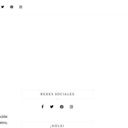
REDES SOCIALES
ación
eiro,
¡HOLA!