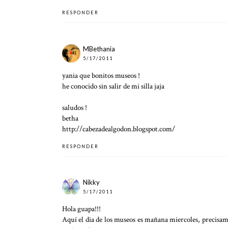
RESPONDER
MBethania
5/17/2011
yania que bonitos museos !
he conocido sin salir de mi silla jaja
saludos !
betha
http://cabezadealgodon.blogspot.com/
RESPONDER
Nikky
5/17/2011
Hola guapa!!!
Aquí el dia de los museos es mañana miercoles, precisame