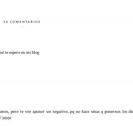
10 COMENTARIOS
pa! te espero en mi blog
smos, pero te voy aponer un negativo...pq no hace smas q ponernos los di
! jejeje