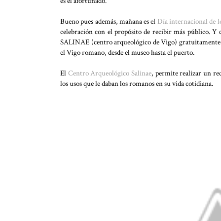
es el afortunado.
Bueno pues además, mañana es el
Día internacional de 
celebración con el propósito de recibir más público. 
SALINAE (centro arqueológico de Vigo) gratuitamente c
el Vigo romano, desde el museo hasta el puerto.
El
Centro Arqueológico Salinae
, permite realizar un re
los usos que le daban los romanos en su vida cotidiana.