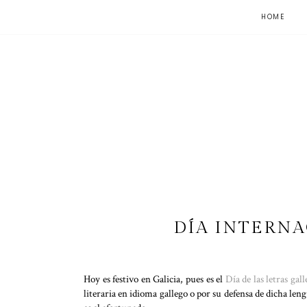
HOME
DÍA INTERNA
Hoy es festivo en Galicia, pues es el
Día de las letras gall
literaria en idioma gallego o por su defensa de dicha len