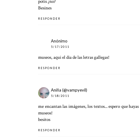
potis ¿no?
Besines
RESPONDER
Anónimo
5/17/2011
museos, aqui el dia de las letras gallegas!
RESPONDER
Aniña (@vampyevil)
5/18/2011
me encantan las imágenes, los textos... espero que hayas c
museos!
besitos
RESPONDER