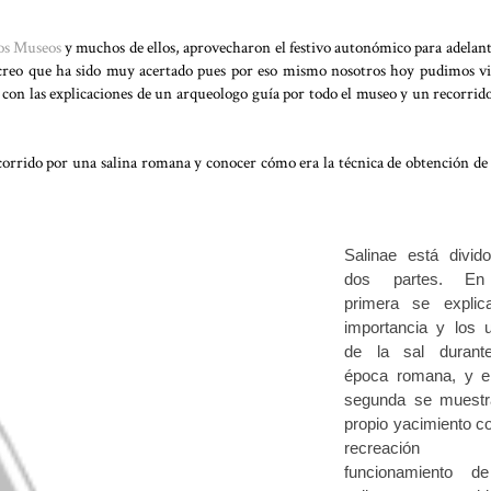
los Museos
y muchos de ellos, aprovecharon el festivo autonómico para adelant
Y creo que ha sido muy acertado pues por eso mismo nosotros hoy pudimos vi
on las explicaciones de un arqueologo guía por todo el museo y un recorrid
corrido por una salina romana y conocer cómo era la técnica de obtención de 
Salinae está divid
dos partes. En
primera se explic
importancia y los 
de la sal durant
época romana, y e
segunda se muestr
propio yacimiento co
recreación 
funcionamiento d